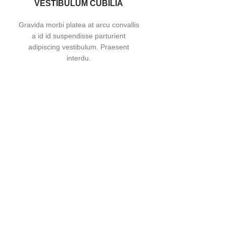
VESTIBULUM CUBILIA
Gravida morbi platea at arcu convallis
a id id suspendisse parturient
adipiscing vestibulum. Praesent
interdu.