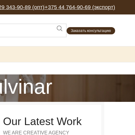
29 343-90-89 (опт)
+375 44 764-90-69 (экспорт)
Заказать консультацию
lvinar
Our Latest Work
WE ARE CREATIVE AGENCY