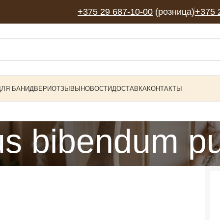
+375 29 687-10-00
(розница)
+375 
ДЛЯ БАНИ
ДВЕРИ
ОТЗЫВЫ
НОВОСТИ
ДОСТАВКА
КОНТАКТЫ
us bibendum pu