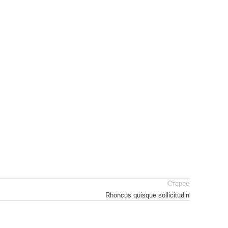
Старее
Rhoncus quisque sollicitudin