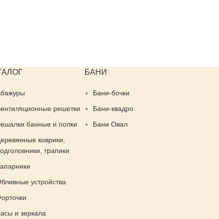
ТАЛОГ
БАНИ
Абажуры
Бани-бочки
ентиляционные решетки
Бани-квадро
ешалки банные и полки
Бани Овал
еревянные коврики,
одголовники, трапики
апарники
бливные устройства
орточки
асы и зеркала