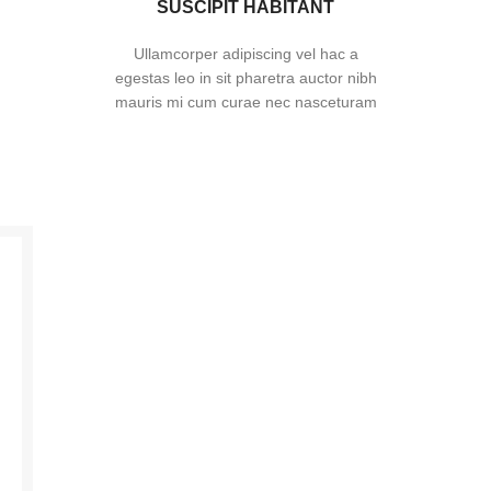
SUSCIPIT HABITANT
Ullamcorper adipiscing vel hac a
egestas leo in sit pharetra auctor nibh
mauris mi cum curae nec nasceturam