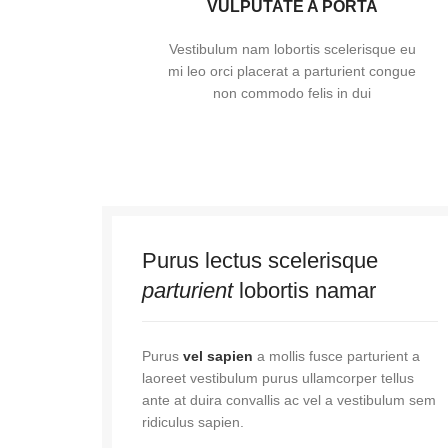
VULPUTATE A PORTA
Vestibulum nam lobortis scelerisque eu
mi leo orci placerat a parturient congue
non commodo felis in dui
Purus lectus scelerisque
parturient
lobortis namar
Purus
vel sapien
a mollis fusce parturient a
laoreet vestibulum purus ullamcorper tellus
ante at duira convallis ac vel a vestibulum sem
ridiculus sapien.